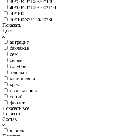
30*50/50*100/70*140
40*60/50*100/100*150
50*100
50*100/85*150/50*80
Показать
Цвет
антрацит
баклажан
беж
белый
голубой
зеленый
коричневый
крем
пыльная роза
синий
фиолет
Показать все
Показать
Состав
хлопок