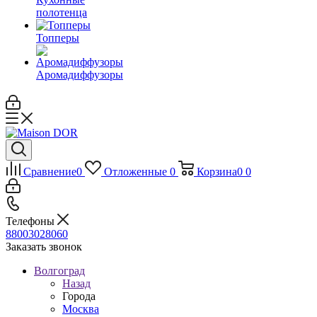
полотенца
Топперы
Аромадиффузоры
Сравнение
0
Отложенные
0
Корзина
0
0
Телефоны
88003028060
Заказать звонок
Волгоград
Назад
Города
Москва