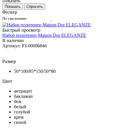
Показать
Сбросить
Фильтр
По умолчанию
Быстрый просмотр
Набор полотенец Maison Dor ELEGANZE
В наличии
Артикул: РЗ-00006846
Размер
50*100/85*150/50*80
Цвет
антрацит
баклажан
беж
белый
голубой
крем
синий