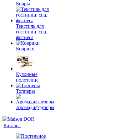
Ковры
Текстиль для
гостиниц, спа,
фитнеса
Коврики
Кухонные
полотенца
Топперы
Аромадиффузоры
Каталог