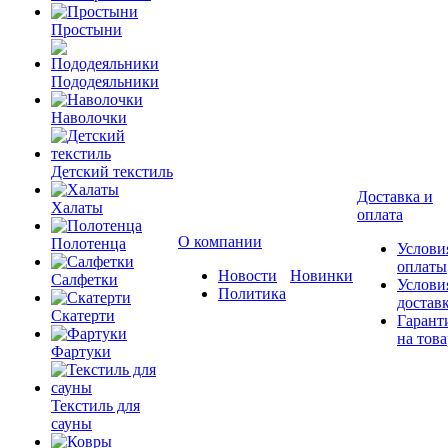
Простыни
Пододеяльники
Наволочки
Детский текстиль
Доставка и
Халаты
оплата
О компании
Полотенца
Услови
оплаты
Новости
Новинки
Салфетки
Услови
Политика
достав
Скатерти
Гарант
на това
Фартуки
Текстиль для
сауны