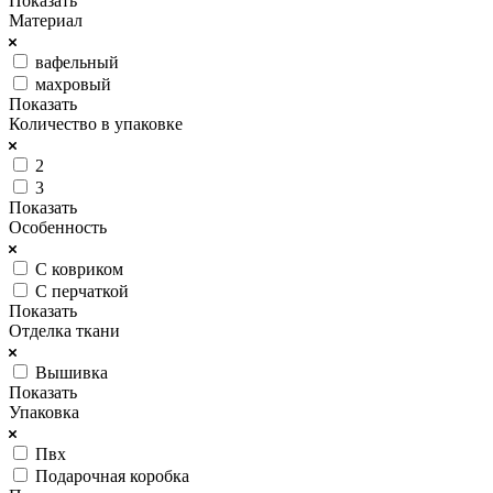
Показать
Материал
вафельный
махровый
Показать
Количество в упаковке
2
3
Показать
Особенность
С ковриком
С перчаткой
Показать
Отделка ткани
Вышивка
Показать
Упаковка
Пвх
Подарочная коробка