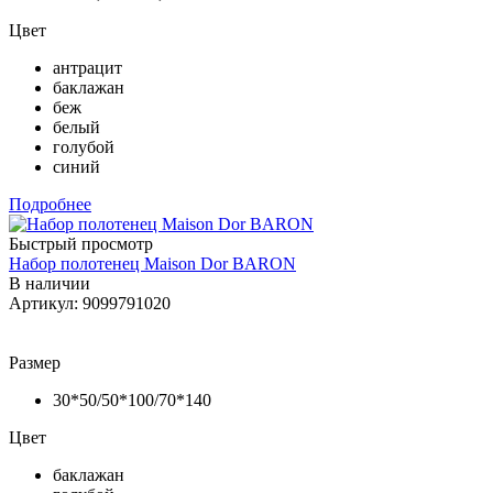
Цвет
антрацит
баклажан
беж
белый
голубой
синий
Подробнее
Быстрый просмотр
Набор полотенец Maison Dor BARON
В наличии
Артикул: 9099791020
Размер
30*50/50*100/70*140
Цвет
баклажан