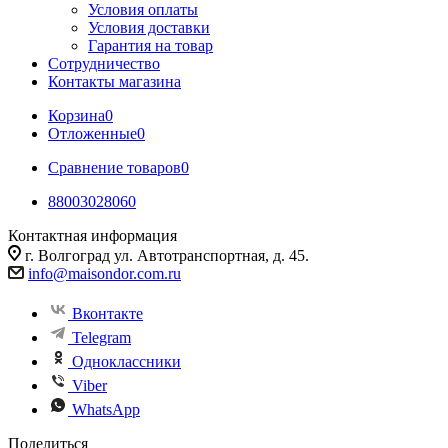
Условия оплаты
Условия доставки
Гарантия на товар
Сотрудничество
Контакты магазина
Корзина
0
Отложенные
0
Сравнение товаров
0
88003028060
Контактная информация
г. Волгоград ул. Автотранспортная, д. 45.
info@maisondor.com.ru
Вконтакте
Telegram
Одноклассники
Viber
WhatsApp
Поделиться