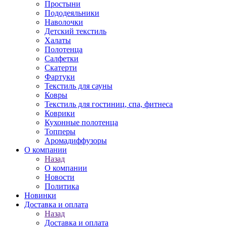
Простыни
Пододеяльники
Наволочки
Детский текстиль
Халаты
Полотенца
Салфетки
Скатерти
Фартуки
Текстиль для сауны
Ковры
Текстиль для гостиниц, спа, фитнеса
Коврики
Кухонные полотенца
Топперы
Аромадиффузоры
О компании
Назад
О компании
Новости
Политика
Новинки
Доставка и оплата
Назад
Доставка и оплата