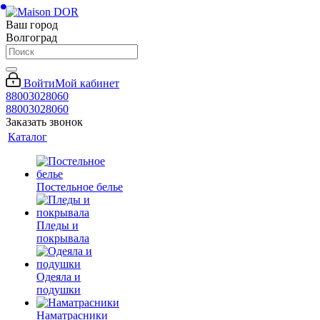
Ваш город
Волгоград
Войти
Мой кабинет
88003028060
88003028060
Заказать звонок
Каталог
Постельное белье
Пледы и
покрывала
Одеяла и
подушки
Наматрасники