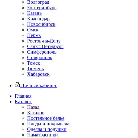
Волгоград
Екатеринбург
Казань
Краснодар
Новосибирск
Омск
Пермь
Ростов-на-Дону
Санкт-Петербург
Симферополь
Ставрополь
Томск
Тюмень
Хабаровск
Личный кабинет
Главная
Каталог
Назад
Каталог
Постельное белье
Пледы и покрывала
Одеяла и подушки
Наматрасники