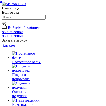
Ваш город
Волгоград
Войти
Мой кабинет
88003028060
88003028060
Заказать звонок
Каталог
Постельное белье
Пледы и
покрывала
Одеяла и
подушки
Наматрасники