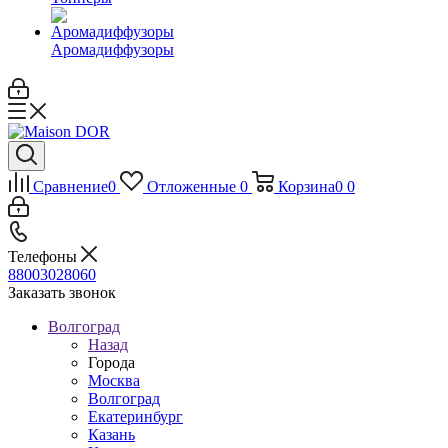
Аромадиффузоры
Сравнение
0
Отложенные
0
Корзина
0
0
Телефоны
88003028060
Заказать звонок
Волгоград
Назад
Города
Москва
Волгоград
Екатеринбург
Казань