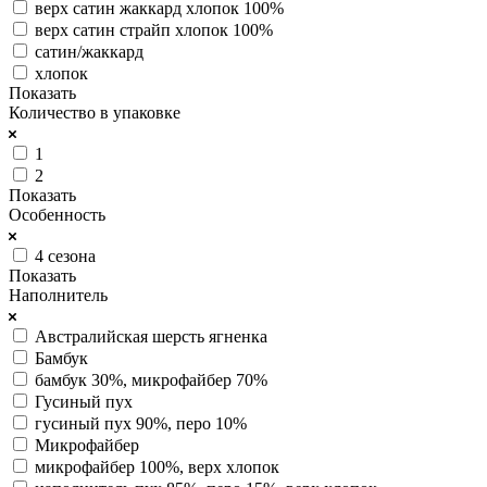
верх сатин жаккард хлопок 100%
верх сатин страйп хлопок 100%
сатин/жаккард
хлопок
Показать
Количество в упаковке
1
2
Показать
Особенность
4 сезона
Показать
Наполнитель
Австралийская шерсть ягненка
Бамбук
бамбук 30%, микрофайбер 70%
Гусиный пух
гусиный пух 90%, перо 10%
Микрофайбер
микрофайбер 100%, верх хлопок