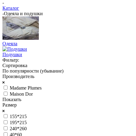
-
Каталог
-
Одеяла и подушки
Одеяла
Подушки
Фильтр:
Сортировка
По популярности (убывание)
Производитель
Madame Plumes
Maison Dor
Показать
Размер
155*215
195*215
240*260
40*60