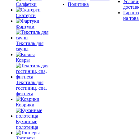
Услови
Салфетки
Политика
достав
Гарант
Скатерти
на това
Фартуки
Текстиль для
сауны
Ковры
Текстиль для
гостиниц, спа,
фитнеса
Коврики
Кухонные
полотенца
Топперы