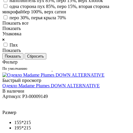
наполнитель пух 85%, перо 15%, верх хлопок
одна сторона пух 85%, перо 15%, вторая сторона
микрофайбер 100%, верх сатин
перо 30%, перья крыла 70%
Показать все
Показать
Упаковка
Пвх
Показать
Сбросить
Фильтр
По умолчанию
Быстрый просмотр
Одеяло Madame Plumes DOWN ALTERNATIVE
В наличии
Артикул: РЗ-00009149
Размер
155*215
195*215