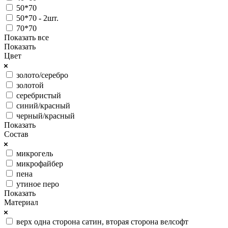
50*70
50*70 - 2шт.
70*70
Показать все
Показать
Цвет
золото/серебро
золотой
серебристый
синий/красный
черный/красный
Показать
Состав
микрогель
микрофайбер
пена
утиное перо
Показать
Материал
верх одна сторона сатин, вторая сторона велсофт