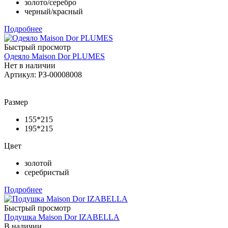
золото/серебро
черный/красный
Подробнее
Быстрый просмотр
Одеяло Maison Dor PLUMES
Нет в наличии
Артикул: РЗ-00008008
Размер
155*215
195*215
Цвет
золотой
серебристый
Подробнее
Быстрый просмотр
Подушка Maison Dor IZABELLA
В наличии