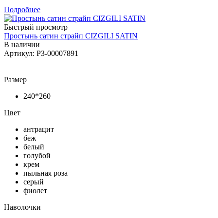
Подробнее
Быстрый просмотр
Простынь сатин страйп CIZGILI SATIN
В наличии
Артикул: РЗ-00007891
Размер
240*260
Цвет
антрацит
беж
белый
голубой
крем
пыльная роза
серый
фиолет
Наволочки