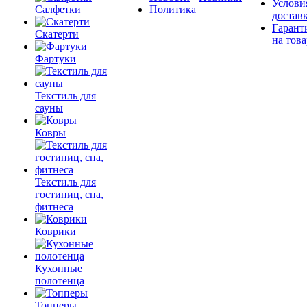
Услови
Салфетки
Политика
достав
Гарант
Скатерти
на това
Фартуки
Текстиль для
сауны
Ковры
Текстиль для
гостиниц, спа,
фитнеса
Коврики
Кухонные
полотенца
Топперы