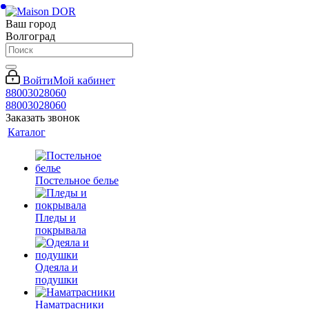
Ваш город
Волгоград
Войти
Мой кабинет
88003028060
88003028060
Заказать звонок
Каталог
Постельное белье
Пледы и
покрывала
Одеяла и
подушки
Наматрасники