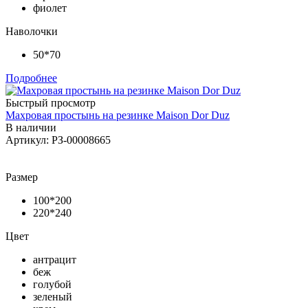
фиолет
Наволочки
50*70
Подробнее
Быстрый просмотр
Махровая простынь на резинке Maison Dor Duz
В наличии
Артикул: РЗ-00008665
Размер
100*200
220*240
Цвет
антрацит
беж
голубой
зеленый