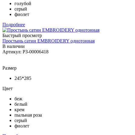
голубой
серый
фиолет
Подробнее
Быстрый просмотр
Простынь сатин EMBROIDERY однотонная
В наличии
Артикул: РЗ-00006418
Размер
245*285
Цвет
беж
белый
крем
пыльная роза
серый
фиолет