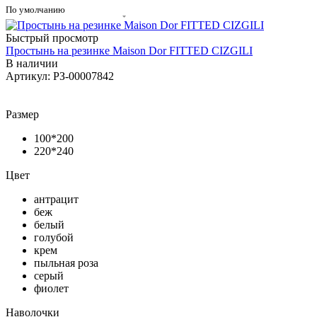
По умолчанию
Быстрый просмотр
Простынь на резинке Maison Dor FITTED CIZGILI
В наличии
Артикул: РЗ-00007842
Размер
100*200
220*240
Цвет
антрацит
беж
белый
голубой
крем
пыльная роза
серый
фиолет
Наволочки