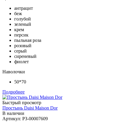
антрацит
беж
голубой
зеленый
крем
персик
пыльная роза
розовый
серый
сиреневый
фиолет
Наволочки
50*70
Подробнее
Быстрый просмотр
Простынь Daisi Maison Dor
В наличии
Артикул: РЗ-00007609