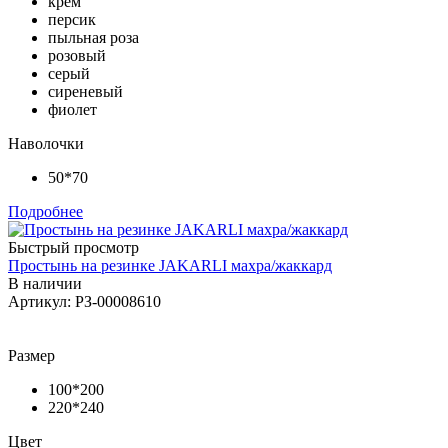
крем
персик
пыльная роза
розовый
серый
сиреневый
фиолет
Наволочки
50*70
Подробнее
Быстрый просмотр
Простынь на резинке JAKARLI махра/жаккард
В наличии
Артикул: РЗ-00008610
Размер
100*200
220*240
Цвет