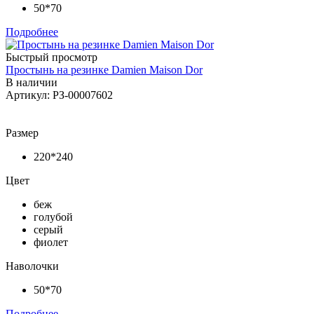
50*70
Подробнее
Быстрый просмотр
Простынь на резинке Damien Maison Dor
В наличии
Артикул: РЗ-00007602
Размер
220*240
Цвет
беж
голубой
серый
фиолет
Наволочки
50*70
Подробнее