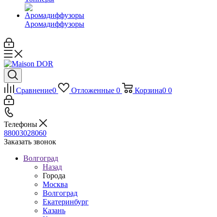
Аромадиффузоры
Сравнение
0
Отложенные
0
Корзина
0
0
Телефоны
88003028060
Заказать звонок
Волгоград
Назад
Города
Москва
Волгоград
Екатеринбург
Казань