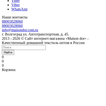
Viber
Viber
WhatsApp
Наши контакты
88003028060
88003028060
info@maisondor.com.ru
г. Волгоград ул. Автотранспортная, д. 45.
2013 - 2026 © Сайт интернет-магазина «Maison dor» -
Качественный домашний текстиль оптом в России
Найти
0
0
0
Корзина