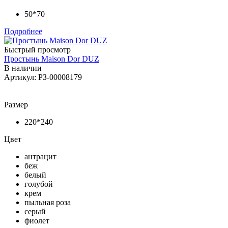
50*70
Подробнее
Быстрый просмотр
Простынь Maison Dor DUZ
В наличии
Артикул: РЗ-00008179
Размер
220*240
Цвет
антрацит
беж
белый
голубой
крем
пыльная роза
серый
фиолет