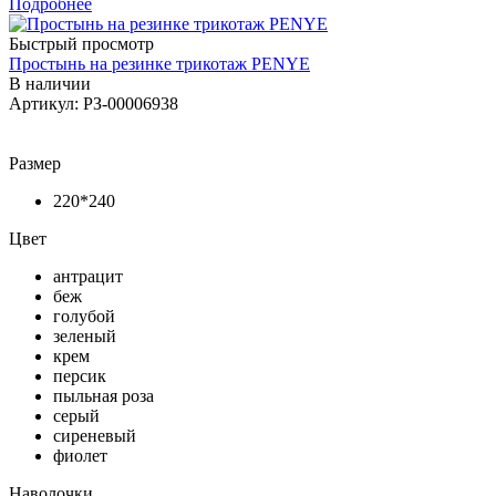
Подробнее
Быстрый просмотр
Простынь на резинке трикотаж PENYE
В наличии
Артикул: РЗ-00006938
Размер
220*240
Цвет
антрацит
беж
голубой
зеленый
крем
персик
пыльная роза
серый
сиреневый
фиолет
Наволочки