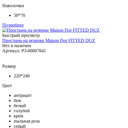
Наволочки
50*70
Подробнее
Быстрый просмотр
Простынь на резинке Maison Dor FITTED DUZ
Нет в наличии
Артикул: РЗ-00007841
Размер
220*240
Цвет
антрацит
беж
белый
голубой
крем
пыльная роза
серый