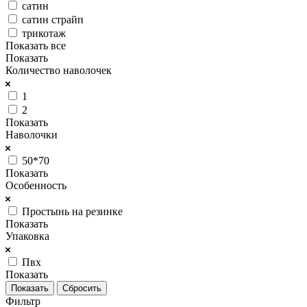
сатин
сатин страйп
трикотаж
Показать все
Показать
Количество наволочек
1
2
Показать
Наволочки
50*70
Показать
Особенность
Простынь на резинке
Показать
Упаковка
Пвх
Показать
Сбросить
Фильтр