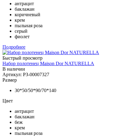
антрацит
баклажан
коричневый
крем
пыльная роза
серый
фиолет
Подробнее
Быстрый просмотр
Набор полотенец Maison Dor NATURELLA
В наличии
Артикул: РЗ-00007327
Размер
30*50/50*90/70*140
Цвет
антрацит
баклажан
беж
крем
пыльная роза