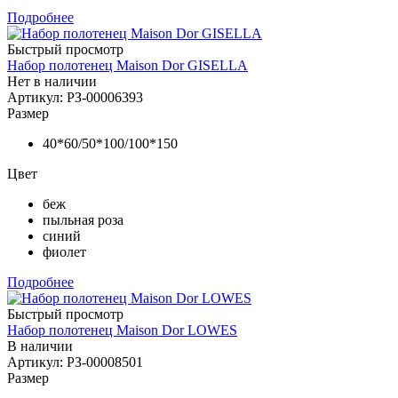
Подробнее
Быстрый просмотр
Набор полотенец Maison Dor GISELLA
Нет в наличии
Артикул: РЗ-00006393
Размер
40*60/50*100/100*150
Цвет
беж
пыльная роза
синий
фиолет
Подробнее
Быстрый просмотр
Набор полотенец Maison Dor LOWES
В наличии
Артикул: РЗ-00008501
Размер