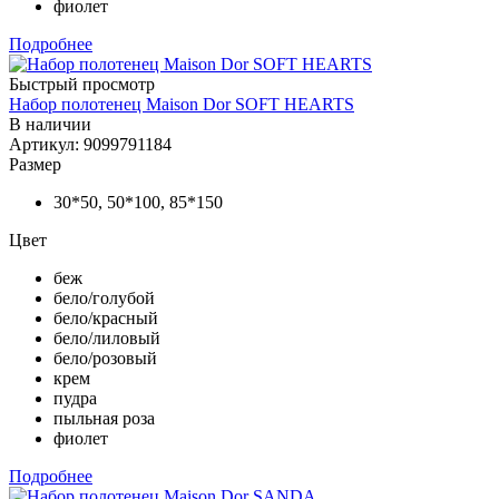
фиолет
Подробнее
Быстрый просмотр
Набор полотенец Maison Dor SOFT HEARTS
В наличии
Артикул: 9099791184
Размер
30*50, 50*100, 85*150
Цвет
беж
бело/голубой
бело/красный
бело/лиловый
бело/розовый
крем
пудра
пыльная роза
фиолет
Подробнее