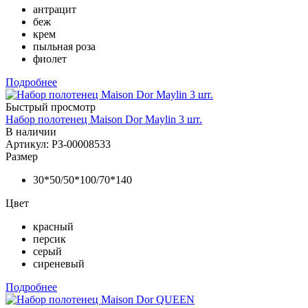
антрацит
беж
крем
пыльная роза
фиолет
Подробнее
Быстрый просмотр
Набор полотенец Maison Dor Maylin 3 шт.
В наличии
Артикул: РЗ-00008533
Размер
30*50/50*100/70*140
Цвет
красный
персик
серый
сиреневый
Подробнее