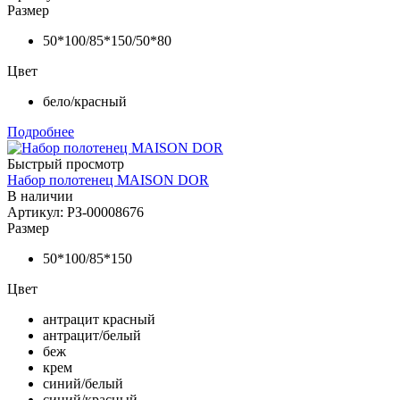
Размер
50*100/85*150/50*80
Цвет
бело/красный
Подробнее
Быстрый просмотр
Набор полотенец MAISON DOR
В наличии
Артикул: РЗ-00008676
Размер
50*100/85*150
Цвет
антрацит красный
антрацит/белый
беж
крем
синий/белый
синий/красный