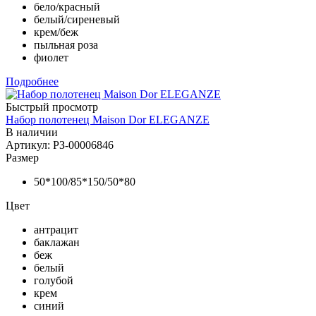
бело/красный
белый/сиреневый
крем/беж
пыльная роза
фиолет
Подробнее
Быстрый просмотр
Набор полотенец Maison Dor ELEGANZE
В наличии
Артикул: РЗ-00006846
Размер
50*100/85*150/50*80
Цвет
антрацит
баклажан
беж
белый
голубой
крем
синий