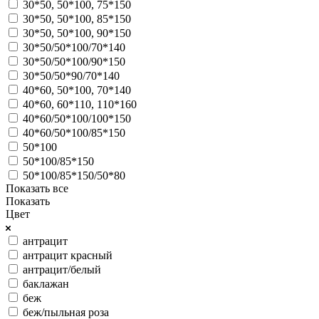
30*50, 50*100, 75*150
30*50, 50*100, 85*150
30*50, 50*100, 90*150
30*50/50*100/70*140
30*50/50*100/90*150
30*50/50*90/70*140
40*60, 50*100, 70*140
40*60, 60*110, 110*160
40*60/50*100/100*150
40*60/50*100/85*150
50*100
50*100/85*150
50*100/85*150/50*80
Показать все
Показать
Цвет
антрацит
антрацит красный
антрацит/белый
баклажан
беж
беж/пыльная роза