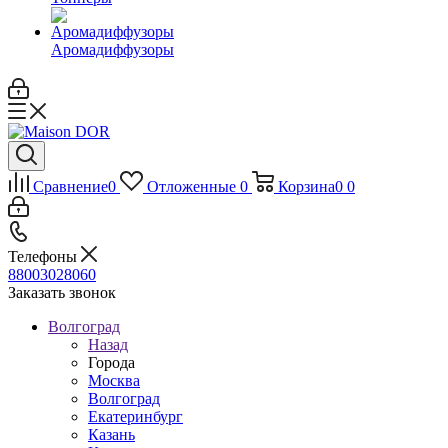
Аромадиффузоры
Сравнение
0
Отложенные
0
Корзина
0
0
Телефоны
88003028060
Заказать звонок
Волгоград
Назад
Города
Москва
Волгоград
Екатеринбург
Казань