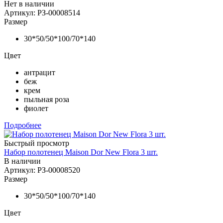
Нет в наличии
Артикул: РЗ-00008514
Размер
30*50/50*100/70*140
Цвет
антрацит
беж
крем
пыльная роза
фиолет
Подробнее
Быстрый просмотр
Набор полотенец Maison Dor New Flora 3 шт.
В наличии
Артикул: РЗ-00008520
Размер
30*50/50*100/70*140
Цвет