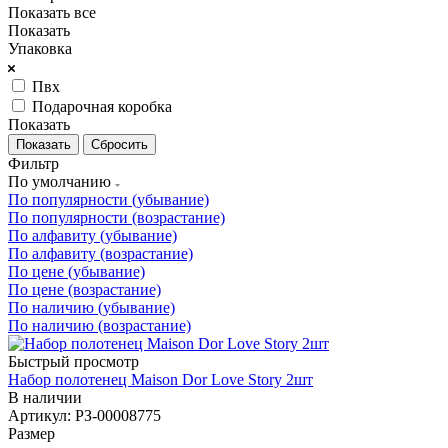
Показать все
Показать
Упаковка
Пвх
Подарочная коробка
Показать
Сбросить
Фильтр
По умолчанию
По популярности (убывание)
По популярности (возрастание)
По алфавиту (убывание)
По алфавиту (возрастание)
По цене (убывание)
По цене (возрастание)
По наличию (убывание)
По наличию (возрастание)
Быстрый просмотр
Набор полотенец Maison Dor Love Story 2шт
В наличии
Артикул: РЗ-00008775
Размер