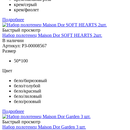
крем/серый
крем/фиолет
Подробнее
Быстрый просмотр
Набор полотенец Maison Dor SOFT HEARTS 2шт.
В наличии
Артикул: РЗ-00008567
Размер
50*100
Цвет
бело/бирюзовый
бело/голубой
бело/красный
бело/лиловый
бело/розовый
Подробнее
Быстрый просмотр
Набор полотенец Maison Dor Garden 3 шт.