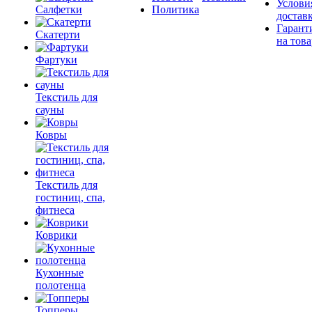
Услови
Салфетки
Политика
достав
Гарант
Скатерти
на това
Фартуки
Текстиль для
сауны
Ковры
Текстиль для
гостиниц, спа,
фитнеса
Коврики
Кухонные
полотенца
Топперы