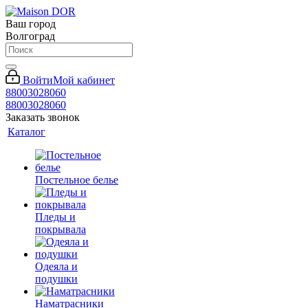
Ваш город
Волгоград
Войти
Мой кабинет
88003028060
88003028060
Заказать звонок
Каталог
Постельное белье
Пледы и
покрывала
Одеяла и
подушки
Наматрасники