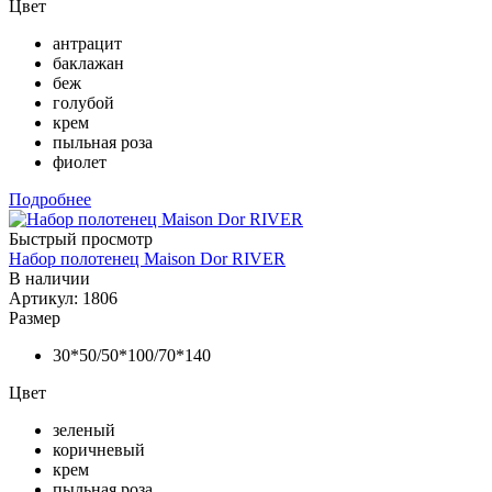
Цвет
антрацит
баклажан
беж
голубой
крем
пыльная роза
фиолет
Подробнее
Быстрый просмотр
Набор полотенец Maison Dor RIVER
В наличии
Артикул: 1806
Размер
30*50/50*100/70*140
Цвет
зеленый
коричневый
крем
пыльная роза