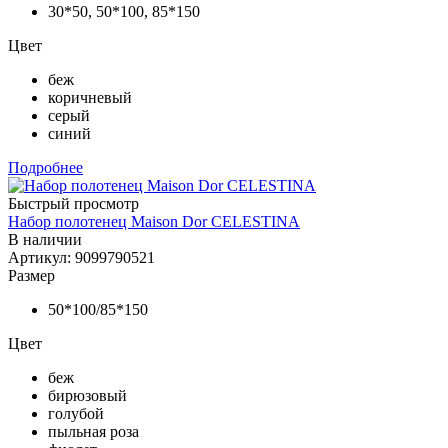
30*50, 50*100, 85*150
Цвет
беж
коричневый
серый
синий
Подробнее
Быстрый просмотр
Набор полотенец Maison Dor CELESTINA
В наличии
Артикул: 9099790521
Размер
50*100/85*150
Цвет
беж
бирюзовый
голубой
пыльная роза