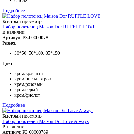
фиолет
Подробнее
Быстрый просмотр
Набор полотенец Maison Dor RUFFLE LOVE
В наличии
Артикул: РЗ-00009078
Размер
30*50, 50*100, 85*150
Цвет
крем/красный
крем/пыльная роза
крем/розовый
крем/серый
крем/фиолет
Подробнее
Быстрый просмотр
Набор полотенец Maison Dor Love Always
В наличии
Артикул: РЗ-00008769