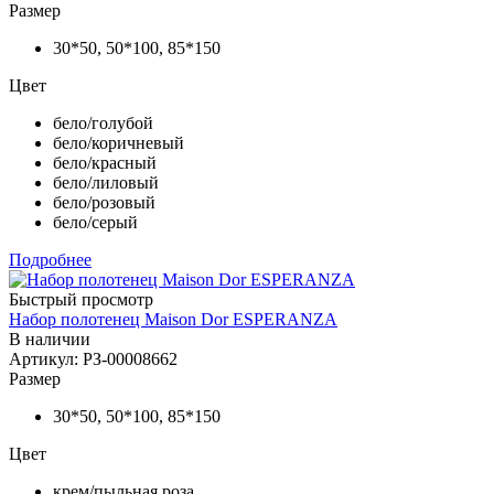
Размер
30*50, 50*100, 85*150
Цвет
бело/голубой
бело/коричневый
бело/красный
бело/лиловый
бело/розовый
бело/серый
Подробнее
Быстрый просмотр
Набор полотенец Maison Dor ESPERANZA
В наличии
Артикул: РЗ-00008662
Размер
30*50, 50*100, 85*150
Цвет
крем/пыльная роза