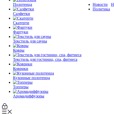
Полотенца
Новости
Н
Политика
Салфетки
Скатерти
Фартуки
Текстиль для сауны
Ковры
Текстиль для гостиниц, спа, фитнеса
Коврики
Кухонные полотенца
Топперы
Аромадиффузоры