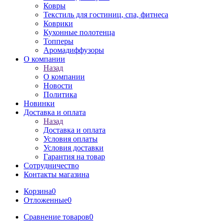
Ковры
Текстиль для гостиниц, спа, фитнеса
Коврики
Кухонные полотенца
Топперы
Аромадиффузоры
О компании
Назад
О компании
Новости
Политика
Новинки
Доставка и оплата
Назад
Доставка и оплата
Условия оплаты
Условия доставки
Гарантия на товар
Сотрудничество
Контакты магазина
Корзина
0
Отложенные
0
Сравнение товаров
0