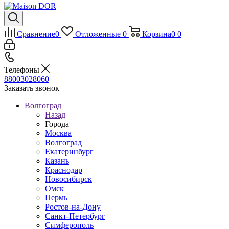
Сравнение
0
Отложенные
0
Корзина
0
0
Телефоны
88003028060
Заказать звонок
Волгоград
Назад
Города
Москва
Волгоград
Екатеринбург
Казань
Краснодар
Новосибирск
Омск
Пермь
Ростов-на-Дону
Санкт-Петербург
Симферополь