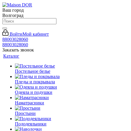
Ваш город
Волгоград
Войти
Мой кабинет
88003028060
88003028060
Заказать звонок
Каталог
Постельное белье
Пледы и покрывала
Одеяла и подушки
Наматрасники
Простыни
Пододеяльники