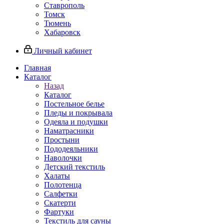
Ставрополь
Томск
Тюмень
Хабаровск
Личный кабинет
Главная
Каталог
Назад
Каталог
Постельное белье
Пледы и покрывала
Одеяла и подушки
Наматрасники
Простыни
Пододеяльники
Наволочки
Детский текстиль
Халаты
Полотенца
Салфетки
Скатерти
Фартуки
Текстиль для сауны