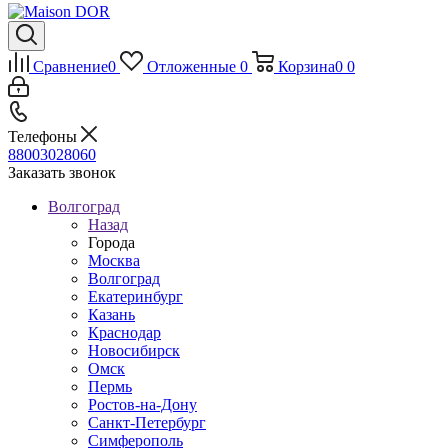
Сравнение
0
Отложенные
0
Корзина
0
0
Телефоны
88003028060
Заказать звонок
Волгоград
Назад
Города
Москва
Волгоград
Екатеринбург
Казань
Краснодар
Новосибирск
Омск
Пермь
Ростов-на-Дону
Санкт-Петербург
Симферополь