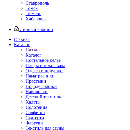
Ставрополь
Томск
Тюмень
Хабаровск
Личный кабинет
Главная
Каталог
Назад
Каталог
Постельное белье
Пледы и покрывала
Одеяла и подушки
Наматрасники
Простыни
Пододеяльники
Наволочки
Детский текстиль
Халаты
Полотенца
Салфетки
Скатерти
Фартуки
Текстиль для сауны