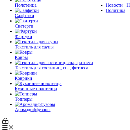
Полотенца
Новости
Н
Политика
Салфетки
Скатерти
Фартуки
Текстиль для сауны
Ковры
Текстиль для гостиниц, спа, фитнеса
Коврики
Кухонные полотенца
Топперы
Аромадиффузоры