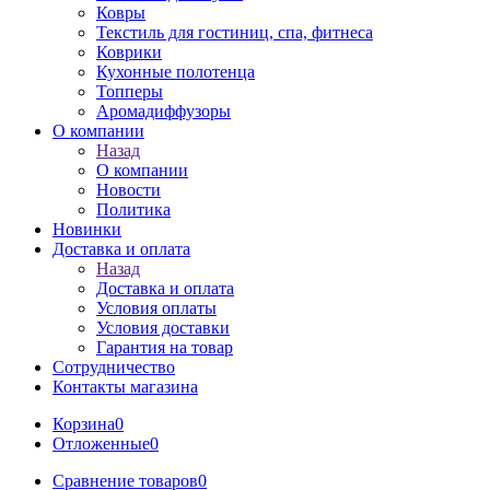
Ковры
Текстиль для гостиниц, спа, фитнеса
Коврики
Кухонные полотенца
Топперы
Аромадиффузоры
О компании
Назад
О компании
Новости
Политика
Новинки
Доставка и оплата
Назад
Доставка и оплата
Условия оплаты
Условия доставки
Гарантия на товар
Сотрудничество
Контакты магазина
Корзина
0
Отложенные
0
Сравнение товаров
0