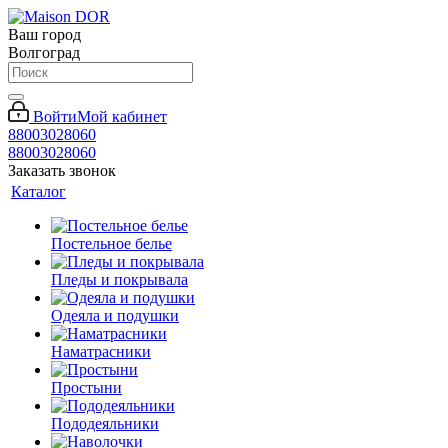
Ваш город
Волгоград
Войти
Мой кабинет
88003028060
88003028060
Заказать звонок
Каталог
Постельное белье
Пледы и покрывала
Одеяла и подушки
Наматрасники
Простыни
Пододеяльники