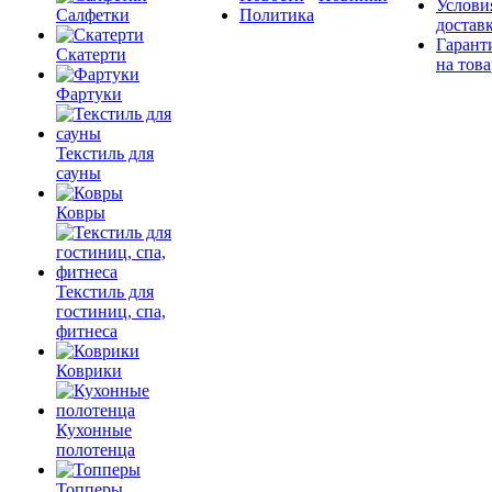
Услови
Салфетки
Политика
достав
Гарант
Скатерти
на това
Фартуки
Текстиль для
сауны
Ковры
Текстиль для
гостиниц, спа,
фитнеса
Коврики
Кухонные
полотенца
Топперы