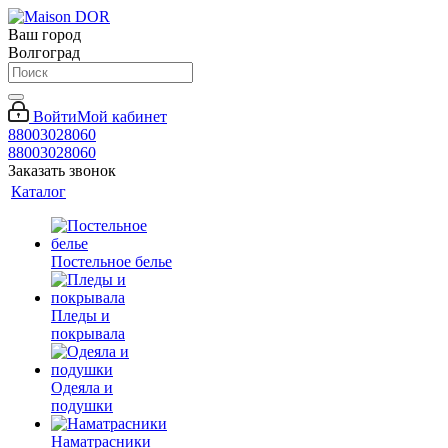
Ваш город
Волгоград
Войти
Мой кабинет
88003028060
88003028060
Заказать звонок
Каталог
Постельное белье
Пледы и
покрывала
Одеяла и
подушки
Наматрасники