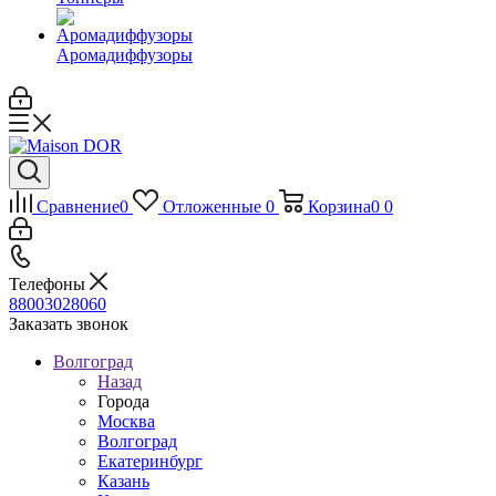
Аромадиффузоры
Сравнение
0
Отложенные
0
Корзина
0
0
Телефоны
88003028060
Заказать звонок
Волгоград
Назад
Города
Москва
Волгоград
Екатеринбург
Казань