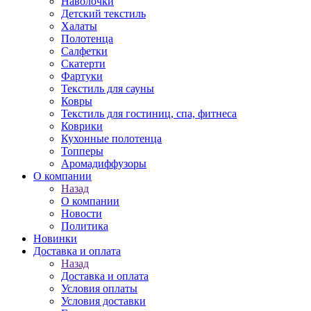
Наволочки
Детский текстиль
Халаты
Полотенца
Салфетки
Скатерти
Фартуки
Текстиль для сауны
Ковры
Текстиль для гостиниц, спа, фитнеса
Коврики
Кухонные полотенца
Топперы
Аромадиффузоры
О компании
Назад
О компании
Новости
Политика
Новинки
Доставка и оплата
Назад
Доставка и оплата
Условия оплаты
Условия доставки