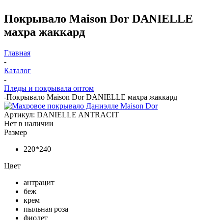
Покрывало Maison Dor DANIELLE
махра жаккард
Главная
-
Каталог
-
Пледы и покрывала оптом
-
Покрывало Maison Dor DANIELLE махра жаккард
Артикул:
DANIELLE ANTRACIT
Нет в наличии
Размер
220*240
Цвет
антрацит
беж
крем
пыльная роза
фиолет