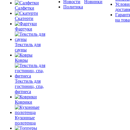
Новости
Новинки
Услови
Политика
Салфетки
достав
Гарант
Скатерти
на това
Фартуки
Текстиль для
сауны
Ковры
Текстиль для
гостиниц, спа,
фитнеса
Коврики
Кухонные
полотенца