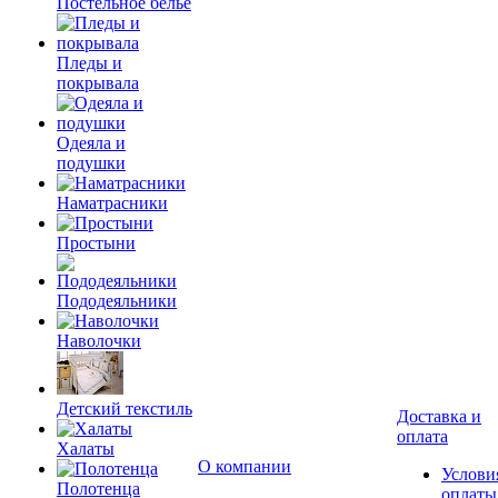
Постельное белье
Пледы и
покрывала
Одеяла и
подушки
Наматрасники
Простыни
Пододеяльники
Наволочки
Детский текстиль
Доставка и
оплата
Халаты
О компании
Услови
Полотенца
оплаты