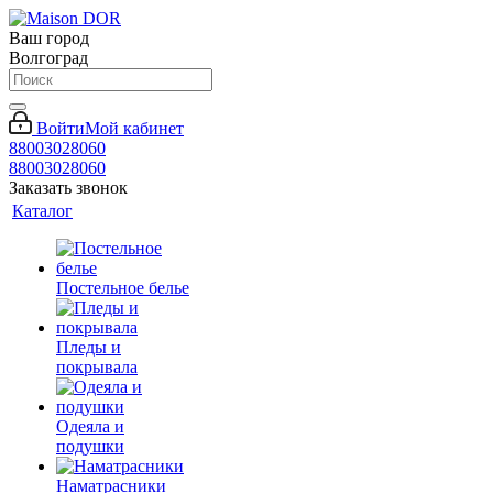
Ваш город
Волгоград
Войти
Мой кабинет
88003028060
88003028060
Заказать звонок
Каталог
Постельное белье
Пледы и
покрывала
Одеяла и
подушки
Наматрасники