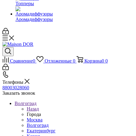
Топперы
Аромадиффузоры
Сравнение
0
Отложенные
0
Корзина
0
0
Телефоны
88003028060
Заказать звонок
Волгоград
Назад
Города
Москва
Волгоград
Екатеринбург