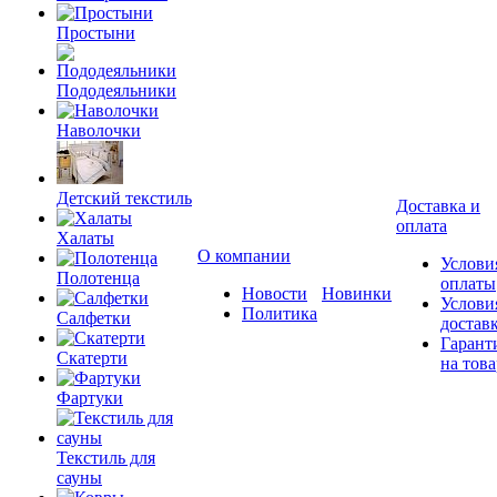
Простыни
Пододеяльники
Наволочки
Детский текстиль
Доставка и
оплата
Халаты
О компании
Услови
Полотенца
оплаты
Новости
Новинки
Услови
Политика
Салфетки
достав
Гарант
Скатерти
на това
Фартуки
Текстиль для
сауны