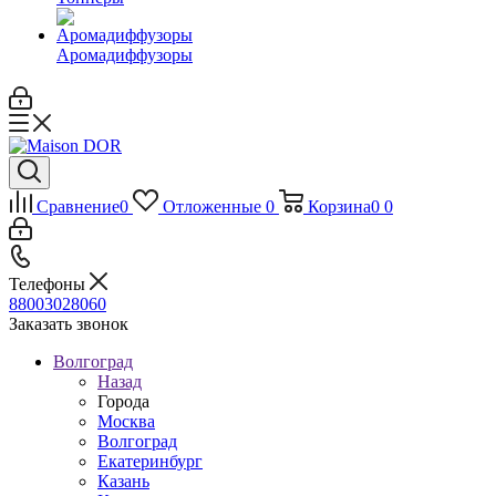
Аромадиффузоры
Сравнение
0
Отложенные
0
Корзина
0
0
Телефоны
88003028060
Заказать звонок
Волгоград
Назад
Города
Москва
Волгоград
Екатеринбург
Казань