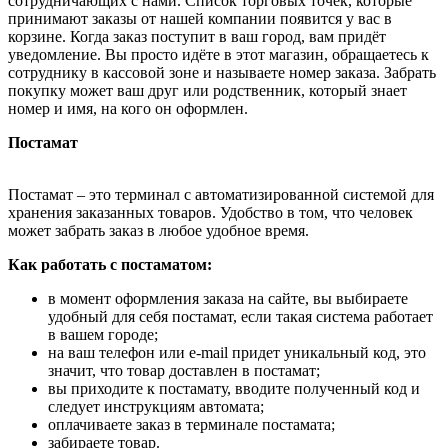
сотрудничающих с нами. Список торговых точек, которые
принимают заказы от нашей компании появится у вас в
корзине. Когда заказ поступит в ваш город, вам придёт
уведомление. Вы просто идёте в этот магазин, обращаетесь к
сотруднику в кассовой зоне и называете номер заказа. Забрать
покупку может ваш друг или родственник, который знает
номер и имя, на кого он оформлен.
Постамат
Постамат – это терминал с автоматизированной системой для
хранения заказанных товаров. Удобство в том, что человек
может забрать заказ в любое удобное время.
Как работать с постаматом:
в момент оформления заказа на сайте, вы выбираете
удобный для себя постамат, если такая система работает
в вашем городе;
на ваш телефон или e-mail придет уникальный код, это
значит, что товар доставлен в постамат;
вы приходите к постамату, вводите полученный код и
следует инструкциям автомата;
оплачиваете заказ в терминале постамата;
забираете товар.