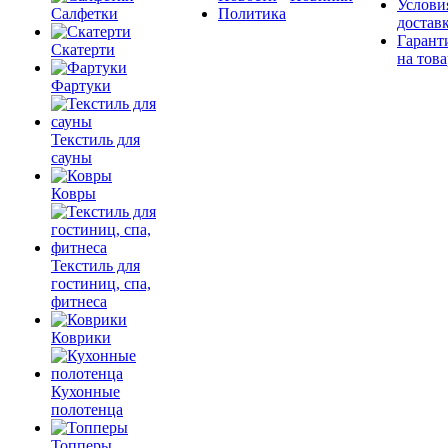
Услови
Салфетки
Политика
достав
Гарант
Скатерти
на това
Фартуки
Текстиль для
сауны
Ковры
Текстиль для
гостиниц, спа,
фитнеса
Коврики
Кухонные
полотенца
Топперы