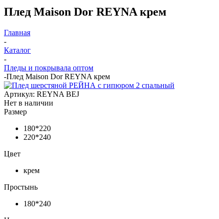
Плед Maison Dor REYNA крем
Главная
-
Каталог
-
Пледы и покрывала оптом
-
Плед Maison Dor REYNA крем
Артикул:
REYNA BEJ
Нет в наличии
Размер
180*220
220*240
Цвет
крем
Простынь
180*240