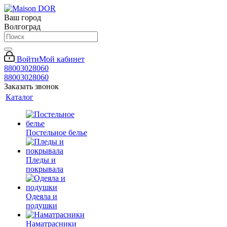
Ваш город
Волгоград
Войти
Мой кабинет
88003028060
88003028060
Заказать звонок
Каталог
Постельное белье
Пледы и
покрывала
Одеяла и
подушки
Наматрасники