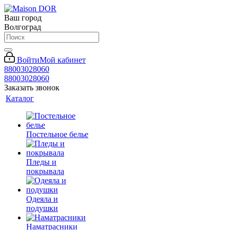
Ваш город
Волгоград
Войти
Мой кабинет
88003028060
88003028060
Заказать звонок
Каталог
Постельное белье
Пледы и
покрывала
Одеяла и
подушки
Наматрасники