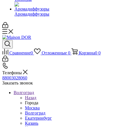
Аромадиффузоры
Сравнение
0
Отложенные
0
Корзина
0
0
Телефоны
88003028060
Заказать звонок
Волгоград
Назад
Города
Москва
Волгоград
Екатеринбург
Казань