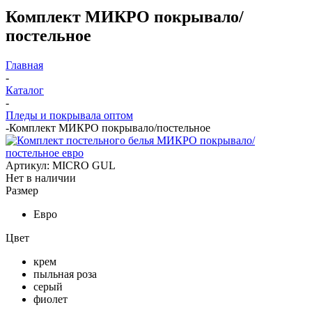
Комплект МИКРО покрывало/
постельное
Главная
-
Каталог
-
Пледы и покрывала оптом
-
Комплект МИКРО покрывало/постельное
Артикул:
MICRO GUL
Нет в наличии
Размер
Евро
Цвет
крем
пыльная роза
серый
фиолет