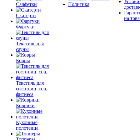
Услови
Салфетки
Политика
достав
Гарант
Скатерти
на това
Фартуки
Текстиль для
сауны
Ковры
Текстиль для
гостиниц, спа,
фитнеса
Коврики
Кухонные
полотенца
Топперы