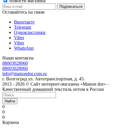
Новости магазина
Оставайтесь на связи
Вконтакте
Telegram
Одноклассники
Viber
Viber
WhatsApp
Наши контакты
88003028060
88003028060
info@maisondor.com.ru
г. Волгоград ул. Автотранспортная, д. 45.
2013 - 2026 © Сайт интернет-магазина «Maison dor» -
Качественный домашний текстиль оптом в России
Найти
0
0
0
Корзина