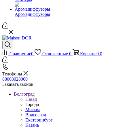
Аромадиффузоры
Сравнение
0
Отложенные
0
Корзина
0
0
Телефоны
88003028060
Заказать звонок
Волгоград
Назад
Города
Москва
Волгоград
Екатеринбург
Казань