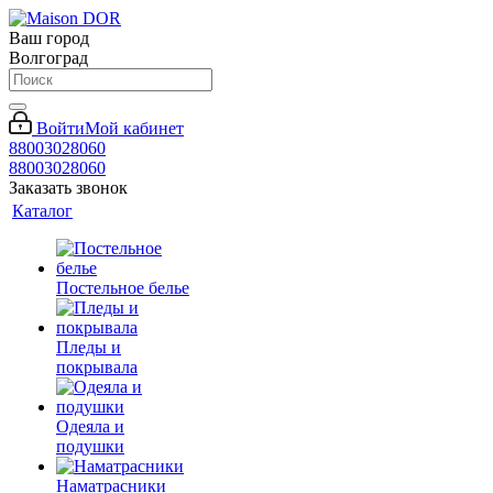
Ваш город
Волгоград
Войти
Мой кабинет
88003028060
88003028060
Заказать звонок
Каталог
Постельное белье
Пледы и
покрывала
Одеяла и
подушки
Наматрасники