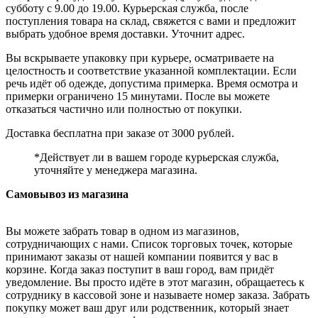
субботу с 9.00 до 19.00. Курьерская служба, после
поступления товара на склад, свяжется с вами и предложит
выбрать удобное время доставки. Уточнит адрес.
Вы вскрываете упаковку при курьере, осматриваете на
целостность и соответствие указанной комплектации. Если
речь идёт об одежде, допустима примерка. Время осмотра и
примерки ограничено 15 минутами. После вы можете
отказаться частично или полностью от покупки.
Доставка бесплатна при заказе от 3000 рублей.
*Действует ли в вашем городе курьерская служба,
уточняйте у менеджера магазина.
Самовывоз из магазина
Вы можете забрать товар в одном из магазинов,
сотрудничающих с нами. Список торговых точек, которые
принимают заказы от нашей компании появится у вас в
корзине. Когда заказ поступит в ваш город, вам придёт
уведомление. Вы просто идёте в этот магазин, обращаетесь к
сотруднику в кассовой зоне и называете номер заказа. Забрать
покупку может ваш друг или родственник, который знает