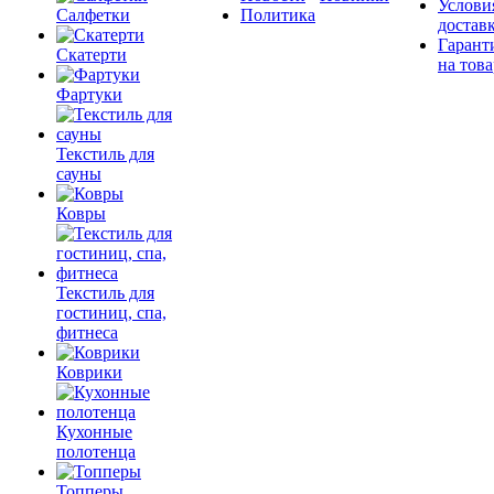
Услови
Салфетки
Политика
достав
Гарант
Скатерти
на това
Фартуки
Текстиль для
сауны
Ковры
Текстиль для
гостиниц, спа,
фитнеса
Коврики
Кухонные
полотенца
Топперы